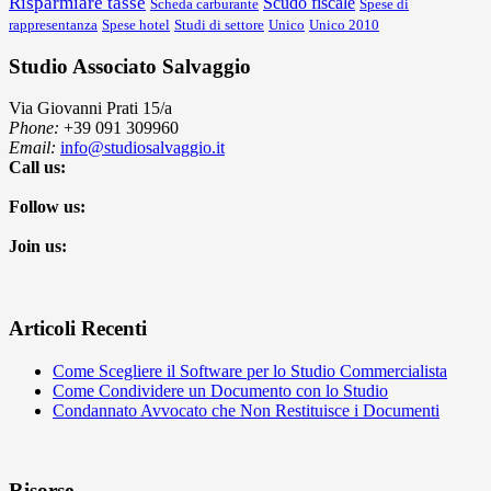
Risparmiare tasse
Scudo fiscale
Scheda carburante
Spese di
rappresentanza
Spese hotel
Studi di settore
Unico
Unico 2010
Studio Associato Salvaggio
Via Giovanni Prati 15/a
Phone:
+39 091 309960
Email:
info@studiosalvaggio.it
Call us:
Follow us:
Join us:
Articoli Recenti
Come Scegliere il Software per lo Studio Commercialista
Come Condividere un Documento con lo Studio
Condannato Avvocato che Non Restituisce i Documenti
Risorse