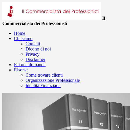
Il
Commercialista dei Professionisti
Home
Chi siamo
Contatti
Dicono di noi
Privacy
Disclaimer
Fai una domanda
Risorse
Come trovare clienti
Organizzazione Professionale
Identità Finanziaria