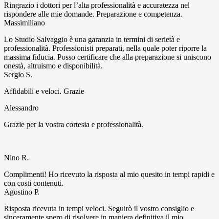
Ringrazio i dottori per l’alta professionalità e accuratezza nel
rispondere alle mie domande. Preparazione e competenza.
Massimiliano
Lo Studio Salvaggio è una garanzia in termini di serietà e
professionalità. Professionisti preparati, nella quale poter riporre la
massima fiducia. Posso certificare che alla preparazione si uniscono
onestà, altruismo e disponibilità.
Sergio S.
Affidabili e veloci. Grazie
Alessandro
Grazie per la vostra cortesia e professionalità.
Nino R.
Complimenti! Ho ricevuto la risposta al mio quesito in tempi rapidi e
con costi contenuti.
Agostino P.
Risposta ricevuta in tempi veloci. Seguirò il vostro consiglio e
sinceramente spero di risolvere in maniera definitiva il mio