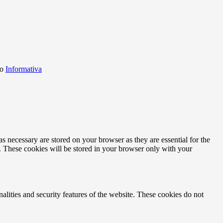
o
Informativa
s necessary are stored on your browser as they are essential for the
e. These cookies will be stored in your browser only with your
nalities and security features of the website. These cookies do not