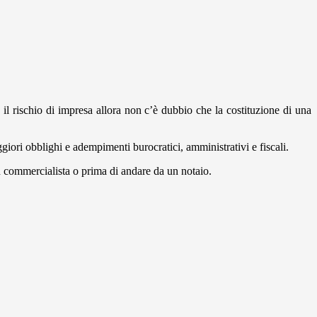
l rischio di impresa allora non c’è dubbio che la costituzione di una
iori obblighi e adempimenti burocratici, amministrativi e fiscali.
un commercialista o prima di andare da un notaio.