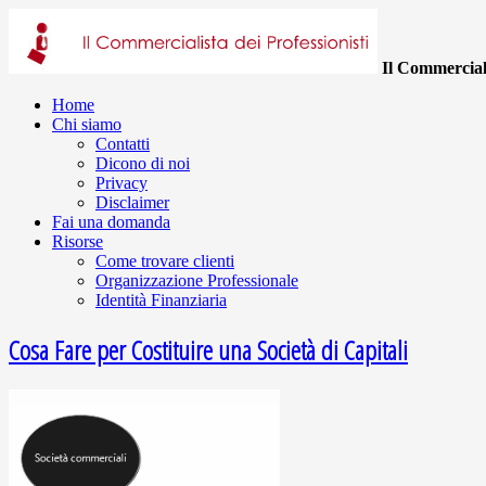
Il Commerciali
Home
Chi siamo
Contatti
Dicono di noi
Privacy
Disclaimer
Fai una domanda
Risorse
Come trovare clienti
Organizzazione Professionale
Identità Finanziaria
Cosa Fare per Costituire una Società di Capitali