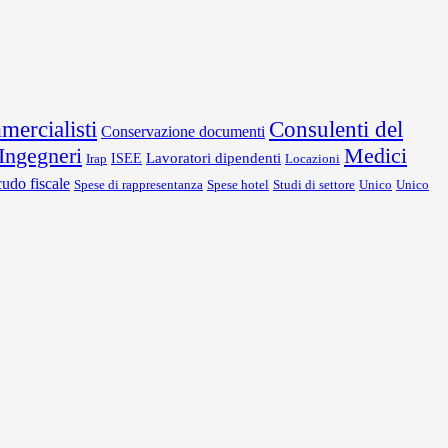
ercialisti
Consulenti del
Conservazione documenti
Ingegneri
Medici
Lavoratori dipendenti
Irap
ISEE
Locazioni
udo fiscale
Spese di rappresentanza
Spese hotel
Studi di settore
Unico
Unico