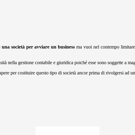
e una società per avviare un business
ma vuoi nel contempo limitare i
à nella gestione contabile e giuridica poiché esse sono soggette a magg
apere per costituire questo tipo di società ancor prima di rivolgersi ad 