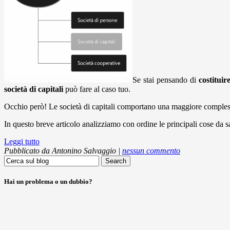
Se stai pensando di
costituir
società di capitali
può fare al caso tuo.
Occhio però! Le società di capitali comportano una maggiore complessit
In questo breve articolo analizziamo con ordine le principali cose da s
Leggi tutto
Pubblicato da
Antonino Salvaggio
|
nessun commento
Search
for:
Hai un problema o un dubbio?