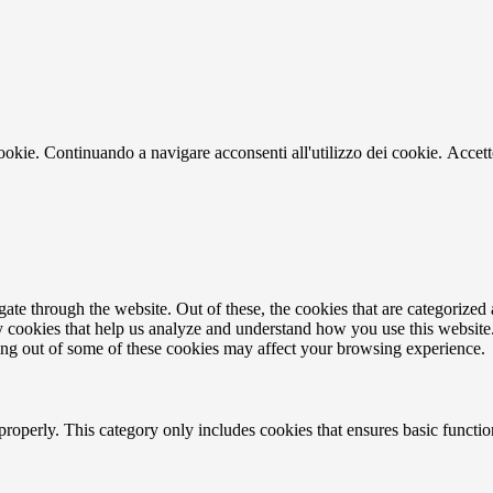
cookie. Continuando a navigare acconsenti all'utilizzo dei cookie.
Accett
e through the website. Out of these, the cookies that are categorized a
rty cookies that help us analyze and understand how you use this websit
ting out of some of these cookies may affect your browsing experience.
properly. This category only includes cookies that ensures basic functio