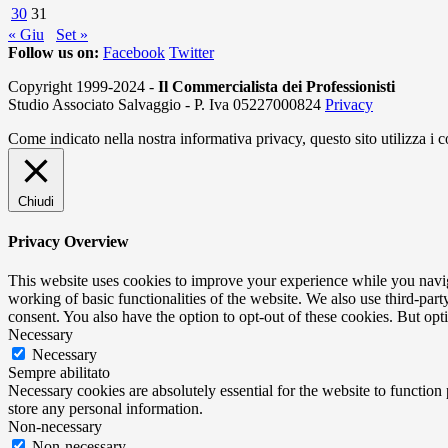
30
31
« Giu
Set »
Follow us on:
Facebook
Twitter
Copyright 1999-2024 -
Il Commercialista dei Professionisti
Studio Associato Salvaggio - P. Iva 05227000824
Privacy
Come indicato nella nostra informativa privacy, questo sito utilizza i 
Chiudi
Privacy Overview
This website uses cookies to improve your experience while you navigat
working of basic functionalities of the website. We also use third-pa
consent. You also have the option to opt-out of these cookies. But op
Necessary
Necessary
Sempre abilitato
Necessary cookies are absolutely essential for the website to function 
store any personal information.
Non-necessary
Non-necessary